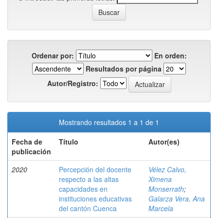
Ordenar por:
En orden:
Resultados por página
Autor/Registro:
Mostrando resultados 1 a 1 de 1
Fecha de
Título
Autor(es)
publicación
2020
Percepción del docente
Vélez Calvo,
respecto a las altas
Ximena
capacidades en
Monserrath
;
instituciones educativas
Galarza Vera, Ana
del cantón Cuenca
Marcela