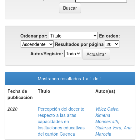
Ordenar por:
En orden:
Resultados por página
Autor/Registro:
Mostrando resultados 1 a 1 de 1
Fecha de
Título
Autor(es)
publicación
2020
Percepción del docente
Vélez Calvo,
respecto a las altas
Ximena
capacidades en
Monserrath
;
instituciones educativas
Galarza Vera, Ana
del cantón Cuenca
Marcela