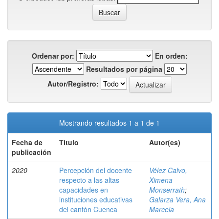
Ordenar por:
En orden:
Resultados por página
Autor/Registro:
Mostrando resultados 1 a 1 de 1
Fecha de
Título
Autor(es)
publicación
2020
Percepción del docente
Vélez Calvo,
respecto a las altas
Ximena
capacidades en
Monserrath
;
instituciones educativas
Galarza Vera, Ana
del cantón Cuenca
Marcela