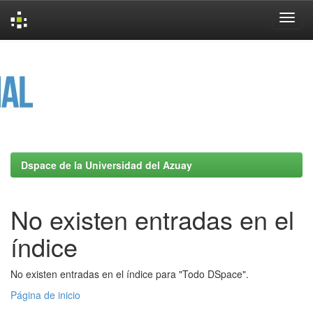
Skip
navigation
Dspace de la Universidad del Azuay
No existen entradas en el
índice
No existen entradas en el índice para "Todo DSpace".
Página de inicio