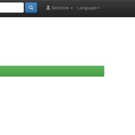
Servicios
Language