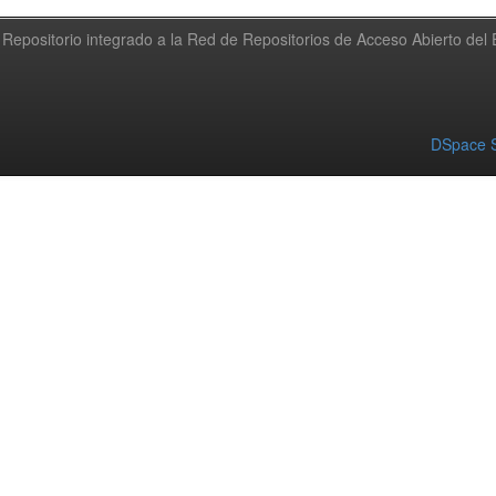
Repositorio integrado a la Red de Repositorios de Acceso Abierto de
DSpace S