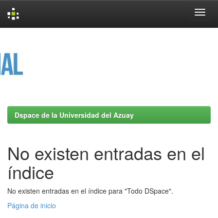
Skip
navigation
Dspace de la Universidad del Azuay
No existen entradas en el
índice
No existen entradas en el índice para "Todo DSpace".
Página de inicio