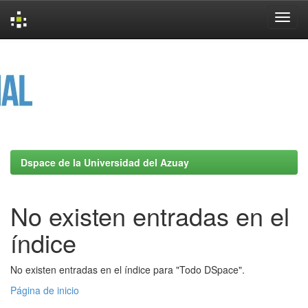
Skip
navigation
Dspace de la Universidad del Azuay
No existen entradas en el
índice
No existen entradas en el índice para "Todo DSpace".
Página de inicio