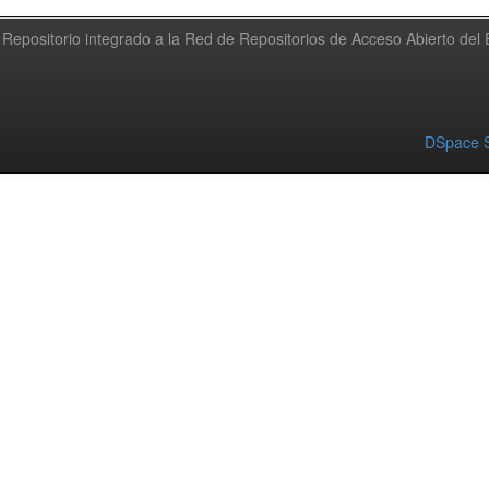
Repositorio integrado a la Red de Repositorios de Acceso Abierto de
DSpace S