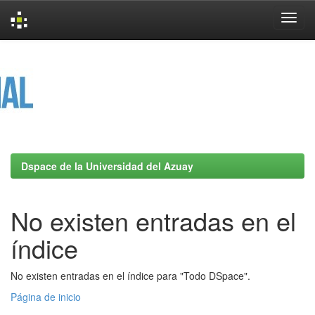
Skip
navigation
Dspace de la Universidad del Azuay
No existen entradas en el
índice
No existen entradas en el índice para "Todo DSpace".
Página de inicio