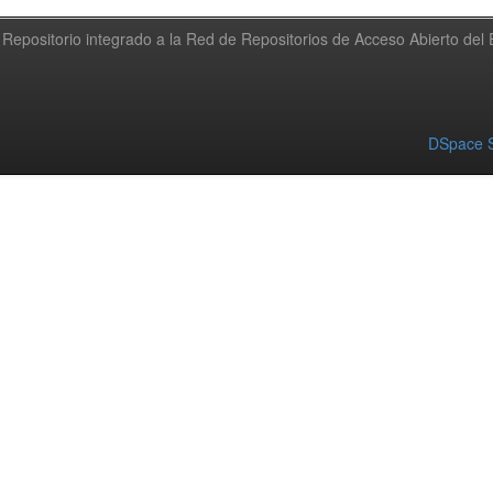
Repositorio integrado a la Red de Repositorios de Acceso Abierto de
DSpace S