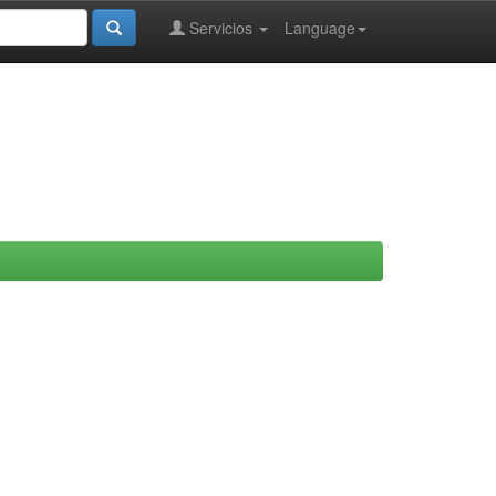
Servicios
Language