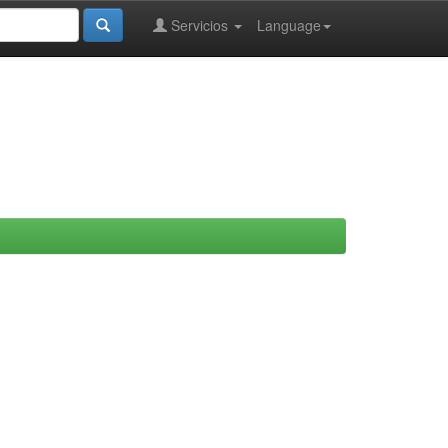
Servicios
Language