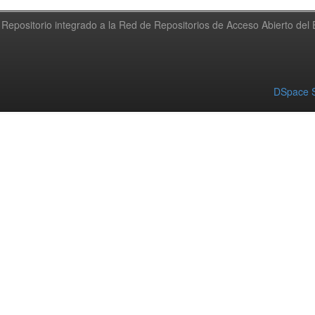
Repositorio integrado a la Red de Repositorios de Acceso Abierto de
DSpace S