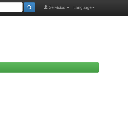
Servicios
Language