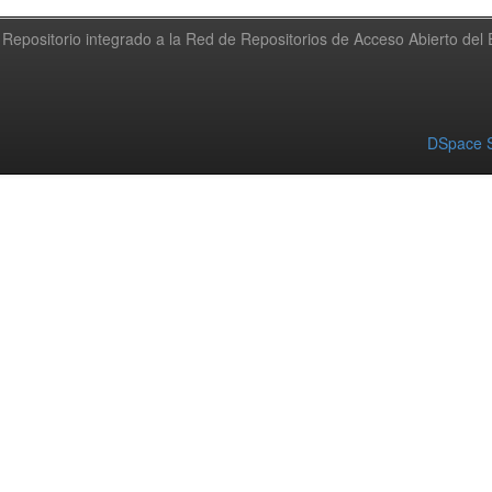
Repositorio integrado a la Red de Repositorios de Acceso Abierto de
DSpace S