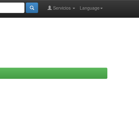
Servicios
Language