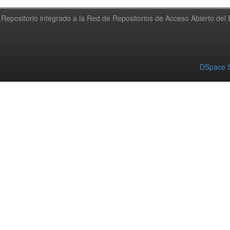
Repositorio integrado a la Red de Repositorios de Acceso Abierto de
DSpace S