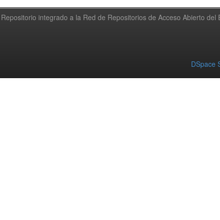
Repositorio integrado a la Red de Repositorios de Acceso Abierto de
DSpace S