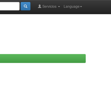
Servicios
Language