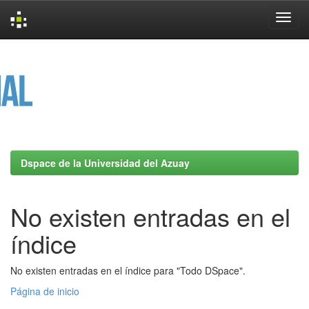
Skip
navigation
Dspace de la Universidad del Azuay
No existen entradas en el
índice
No existen entradas en el índice para "Todo DSpace".
Página de inicio