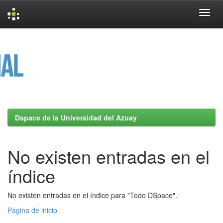
Skip
navigation
Dspace de la Universidad del Azuay
No existen entradas en el
índice
No existen entradas en el índice para "Todo DSpace".
Página de inicio