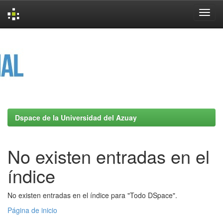
Skip
navigation
Dspace de la Universidad del Azuay
No existen entradas en el
índice
No existen entradas en el índice para "Todo DSpace".
Página de inicio