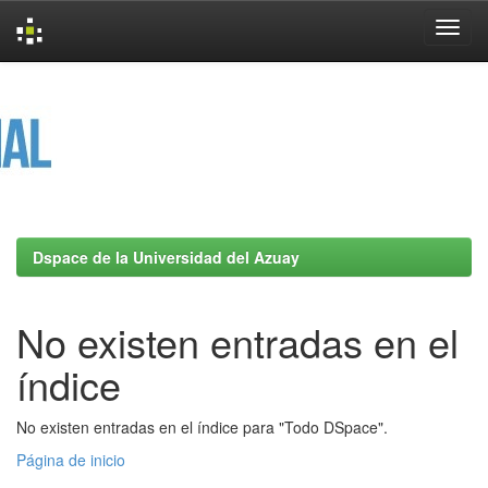
Skip
navigation
Dspace de la Universidad del Azuay
No existen entradas en el
índice
No existen entradas en el índice para "Todo DSpace".
Página de inicio