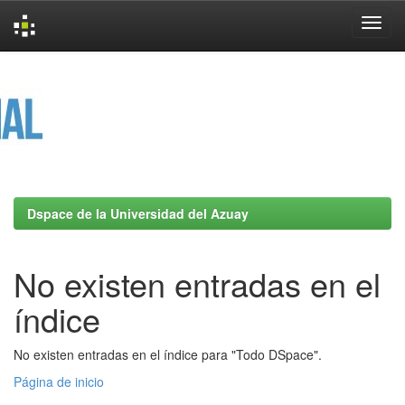
Skip
navigation
Dspace de la Universidad del Azuay
No existen entradas en el
índice
No existen entradas en el índice para "Todo DSpace".
Página de inicio