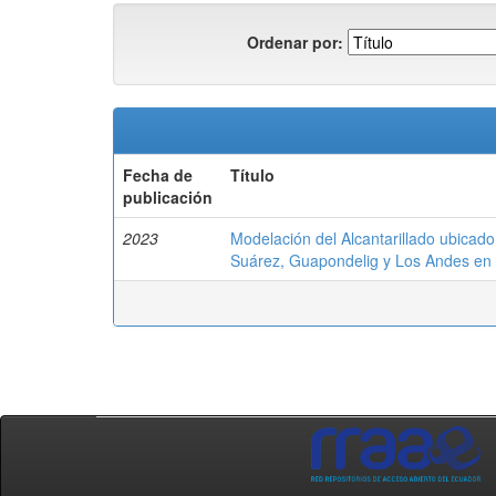
Ordenar por:
Fecha de
Título
publicación
2023
Modelación del Alcantarillado ubicad
Suárez, Guapondelig y Los Andes en e