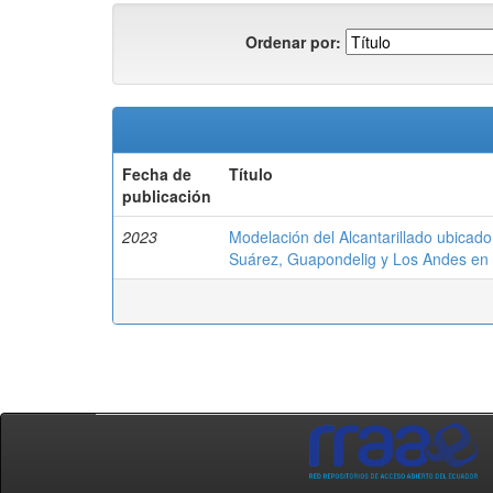
Ordenar por:
Fecha de
Título
publicación
2023
Modelación del Alcantarillado ubicad
Suárez, Guapondelig y Los Andes en e