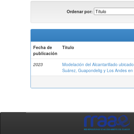
Ordenar por:
Fecha de
Título
publicación
2023
Modelación del Alcantarillado ubicad
Suárez, Guapondelig y Los Andes en e