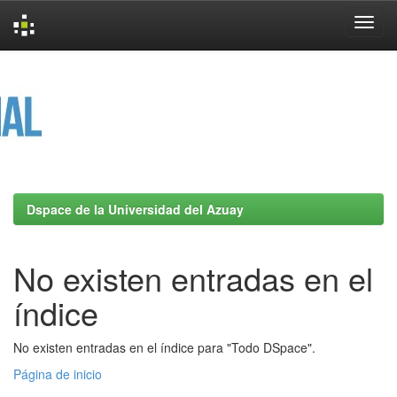
Skip
navigation
Dspace de la Universidad del Azuay
No existen entradas en el
índice
No existen entradas en el índice para "Todo DSpace".
Página de inicio