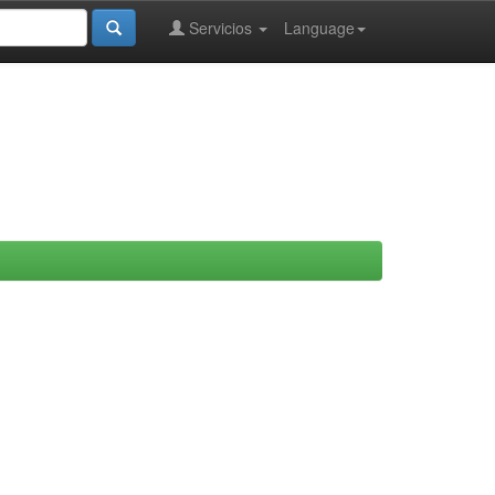
Servicios
Language