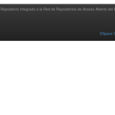
Repositorio integrado a la Red de Repositorios de Acceso Abierto de
DSpace S