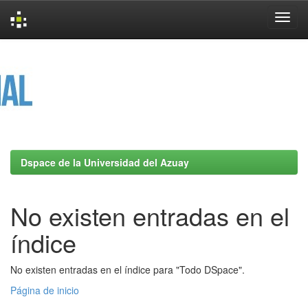
Skip
navigation
Dspace de la Universidad del Azuay
No existen entradas en el
índice
No existen entradas en el índice para "Todo DSpace".
Página de inicio