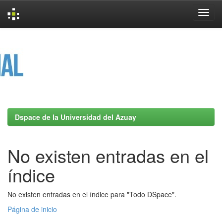
Skip
navigation
Dspace de la Universidad del Azuay
No existen entradas en el
índice
No existen entradas en el índice para "Todo DSpace".
Página de inicio