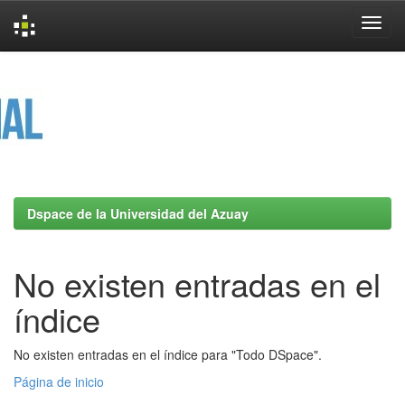
Skip
navigation
Dspace de la Universidad del Azuay
No existen entradas en el
índice
No existen entradas en el índice para "Todo DSpace".
Página de inicio