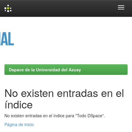
Skip
navigation
Dspace de la Universidad del Azuay
No existen entradas en el
índice
No existen entradas en el índice para "Todo DSpace".
Página de inicio