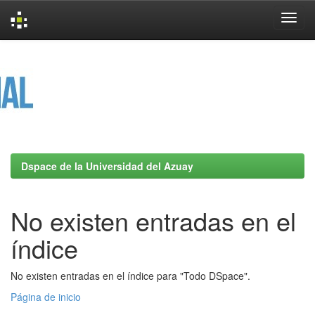
Skip
navigation
Dspace de la Universidad del Azuay
No existen entradas en el
índice
No existen entradas en el índice para "Todo DSpace".
Página de inicio