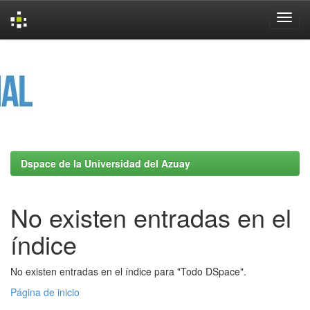
Skip
navigation
Dspace de la Universidad del Azuay
No existen entradas en el
índice
No existen entradas en el índice para "Todo DSpace".
Página de inicio