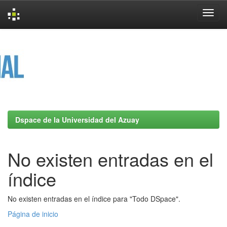
Skip
navigation
Dspace de la Universidad del Azuay
No existen entradas en el
índice
No existen entradas en el índice para "Todo DSpace".
Página de inicio