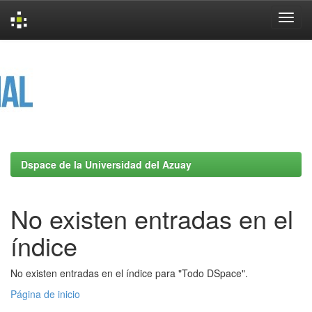
Skip
navigation
Dspace de la Universidad del Azuay
No existen entradas en el
índice
No existen entradas en el índice para "Todo DSpace".
Página de inicio