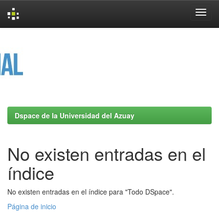
Skip
navigation
Dspace de la Universidad del Azuay
No existen entradas en el
índice
No existen entradas en el índice para "Todo DSpace".
Página de inicio