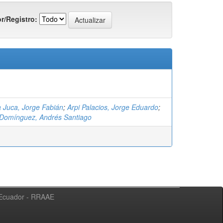
r/Registro:
 Juca, Jorge Fabián
;
Arpi Palacios, Jorge Eduardo
;
Domínguez, Andrés Santiago
l Ecuador - RRAAE