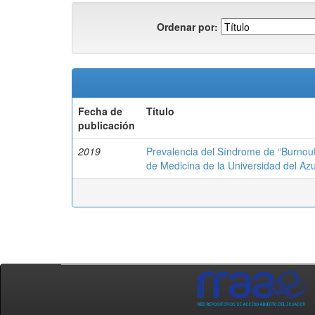
Ordenar por:
Fecha de
Título
publicación
2019
Prevalencia del Síndrome de “Burnout
de Medicina de la Universidad del Az