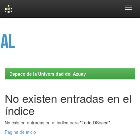
Skip
navigation
Dspace de la Universidad del Azuay
No existen entradas en el
índice
No existen entradas en el índice para "Todo DSpace".
Página de inicio