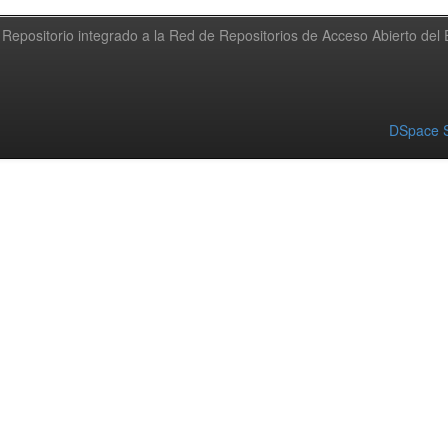
Repositorio integrado a la Red de Repositorios de Acceso Abierto de
DSpace S