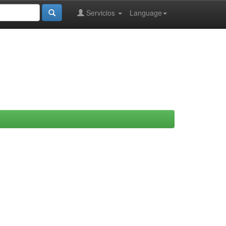
Servicios
Language