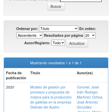
Ordenar por:
En orden:
Resultados por página
Autor/Registro:
Mostrando resultados 1 a 1 de 1
Fecha de
Título
Autor(es)
publicación
2020
Modelo de gestión por
Coronel, José
procesos y propuesta de
Iván Rodrigo
;
mejora para la producción
Martínez Ochoa,
de galletas en la empresa
José Antonio
;
Delicias del Austro
González