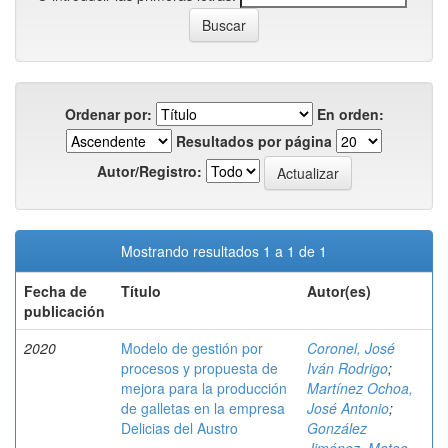
Ordenar por:
En orden:
Resultados por página
Autor/Registro:
Mostrando resultados 1 a 1 de 1
Fecha de
Título
Autor(es)
publicación
2020
Modelo de gestión por
Coronel, José
procesos y propuesta de
Iván Rodrigo
;
mejora para la producción
Martínez Ochoa,
de galletas en la empresa
José Antonio
;
Delicias del Austro
González