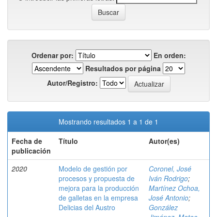
Ordenar por:
En orden:
Resultados por página
Autor/Registro:
Mostrando resultados 1 a 1 de 1
Fecha de
Título
Autor(es)
publicación
2020
Modelo de gestión por
Coronel, José
procesos y propuesta de
Iván Rodrigo
;
mejora para la producción
Martínez Ochoa,
de galletas en la empresa
José Antonio
;
Delicias del Austro
González