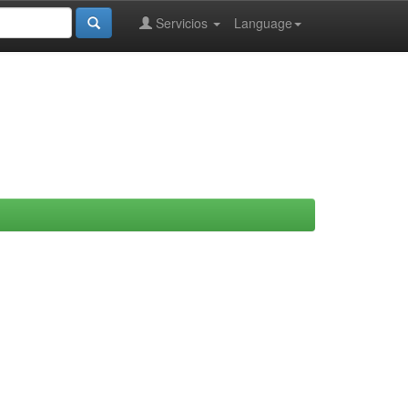
Servicios
Language