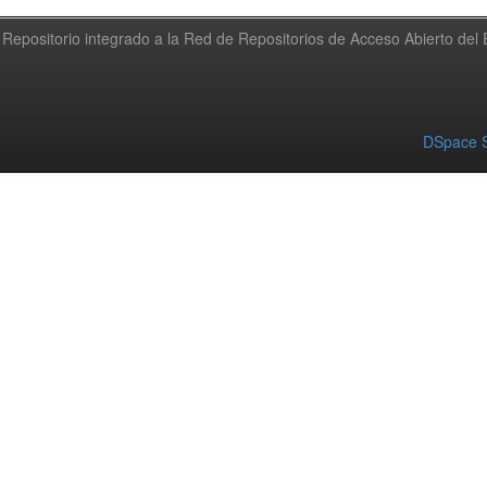
Repositorio integrado a la Red de Repositorios de Acceso Abierto de
DSpace S