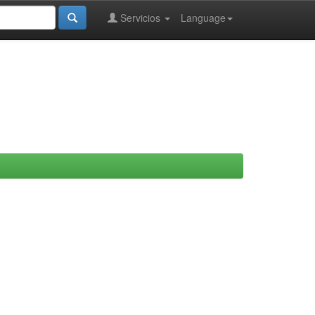
Servicios
Language