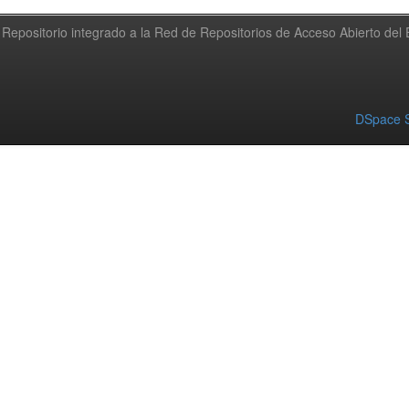
Repositorio integrado a la Red de Repositorios de Acceso Abierto de
DSpace S