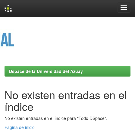
Skip
navigation
Dspace de la Universidad del Azuay
No existen entradas en el
índice
No existen entradas en el índice para "Todo DSpace".
Página de inicio