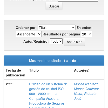
Ordenar por:
En orden:
Resultados por página
Autor/Registro:
Mostrando resultados 1 a 1 de 1
Fecha de
Título
Autor(es)
publicación
2005
Utilidad de un sistema de
Molina Narváez,
gestión de calidad ISO
Mario
;
Gottifredi
9001-2000 en una
Neira, Roberto
Compañía Asesora
José
Productora de Seguros