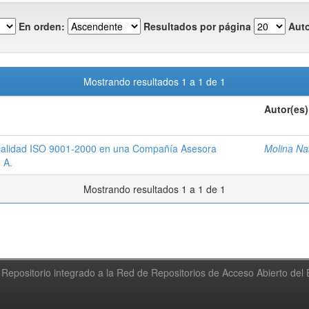
En orden:
Resultados por página
Auto
Mostrando resultados 1 a 1 de 1
Autor(es)
e calidad ISO 9001-2000 en una Compañía Asesora
Molina Na
 A.
Mostrando resultados 1 a 1 de 1
Repositorio integrado a la Red de Repositorios de Acceso Abierto de