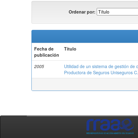
Ordenar por:
Fecha de
Título
publicación
2005
Utilidad de un sistema de gestión d
Productora de Seguros Uniseguros C.