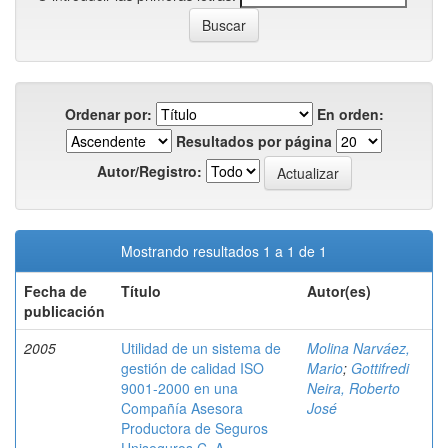
Ordenar por:
En orden:
Resultados por página
Autor/Registro:
Mostrando resultados 1 a 1 de 1
Fecha de
Título
Autor(es)
publicación
2005
Utilidad de un sistema de
Molina Narváez,
gestión de calidad ISO
Mario
;
Gottifredi
9001-2000 en una
Neira, Roberto
Compañía Asesora
José
Productora de Seguros