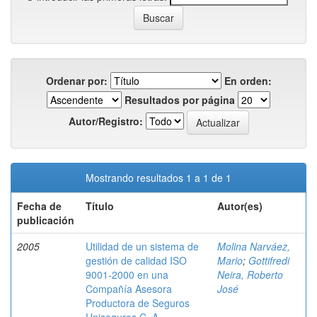
Ordenar por:
En orden:
Resultados por página
Autor/Registro:
Mostrando resultados 1 a 1 de 1
Fecha de
Título
Autor(es)
publicación
2005
Utilidad de un sistema de
Molina Narváez,
gestión de calidad ISO
Mario
;
Gottifredi
9001-2000 en una
Neira, Roberto
Compañía Asesora
José
Productora de Seguros