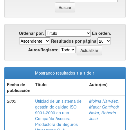
Ordenar por:
En orden:
Resultados por página
Autor/Registro:
Mostrando resultados 1 a 1 de 1
Fecha de
Título
Autor(es)
publicación
2005
Utilidad de un sistema de
Molina Narváez,
gestión de calidad ISO
Mario
;
Gottifredi
9001-2000 en una
Neira, Roberto
Compañía Asesora
José
Productora de Seguros