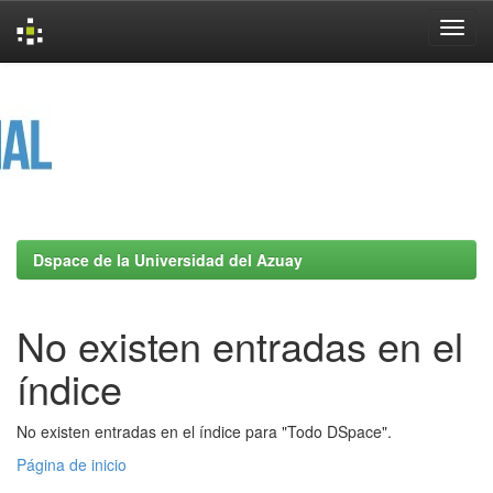
Skip
navigation
Dspace de la Universidad del Azuay
No existen entradas en el
índice
No existen entradas en el índice para "Todo DSpace".
Página de inicio