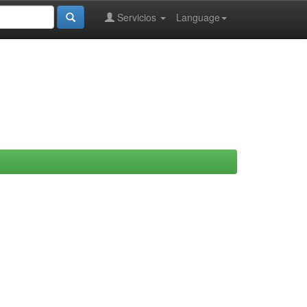
Servicios
Language