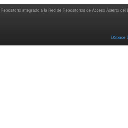
Repositorio integrado a la Red de Repositorios de Acceso Abierto de
DSpace S