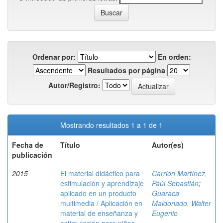
Ordenar por:
En orden:
Resultados por página
Autor/Registro:
Mostrando resultados 1 a 1 de 1
Fecha de
Título
Autor(es)
publicación
2015
El material didáctico para
Carrión Martínez,
estimulación y aprendizaje
Paúl Sebastián
;
aplicado en un producto
Guaraca
multimedia / Aplicación en
Maldonado, Walter
material de enseñanza y
Eugenio